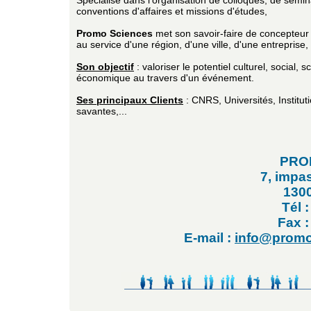
Spécialisé dans l'organisation de colloques, de sémin
conventions d'affaires et missions d'études,
Promo Sciences
met son savoir-faire de concepteur
au service d'une région, d'une ville, d'une entreprise
Son objectif
: valoriser le potentiel culturel, social, sc
économique au travers d'un événement.
Ses principaux Clients
: CNRS, Universités, Institut
savantes,...
PRO
7, impa
130
Tél 
Fax :
E-mail :
info@promo